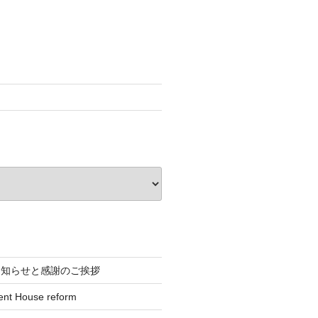
お知らせと感謝のご挨拶
ent House reform