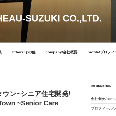
EAU-SUZUKI CO.,LTD.
装
Others/その他
company/会社概要
profile/プロフ
IMFORMATION
タウン~シニア住宅開発/
会社概要/comp
Town ~Senior Care
プロフィール/pro