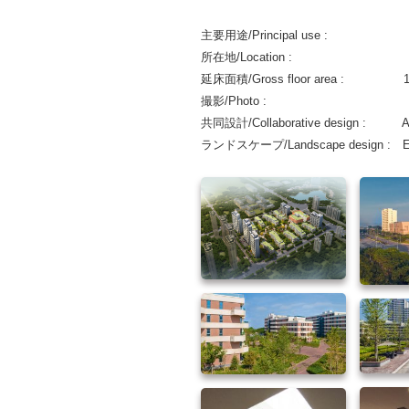
主要用途/Principal use : シニア
所在地/Location :
延床面積/Gross floor area : 1
撮影/Photo : G
共同設計/Collaborative design : Al
ランドスケープ/Landscape design : Equ