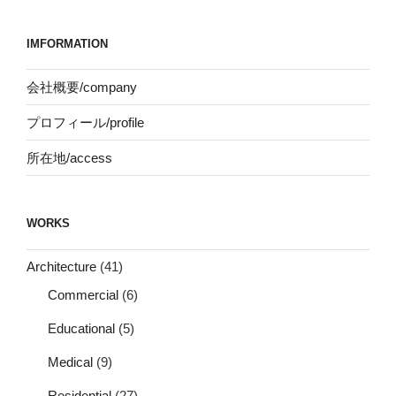
ョ
ン
IMFORMATION
会社概要/company
プロフィール/profile
所在地/access
WORKS
Architecture
(41)
Commercial
(6)
Educational
(5)
Medical
(9)
Residential
(27)