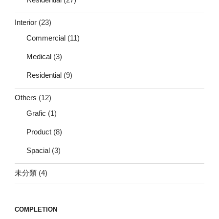
Interior
(23)
Commercial
(11)
Medical
(3)
Residential
(9)
Others
(12)
Grafic
(1)
Product
(8)
Spacial
(3)
未分類
(4)
COMPLETION