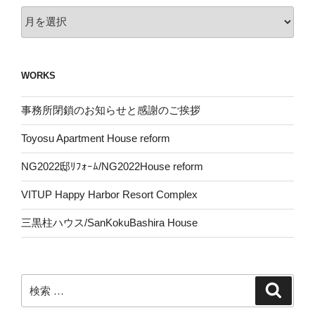
Completion
WORKS
事務所閉鎖のお知らせと感謝のご挨拶
Toyosu Apartment House reform
NG2022邸ﾘﾌｫｰﾑ/NG2022House reform
VITUP Happy Harbor Resort Complex
三黒柱ハウス/SanKokuBashira House
検
検
索
索: