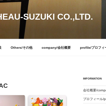
EAU-SUZUKI CO.,LTD.
装
Others/その他
company/会社概要
profile/プロフ
IMFORMATION
LAC
会社概要/comp
プロフィール/pro