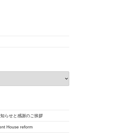
お知らせと感謝のご挨拶
ent House reform