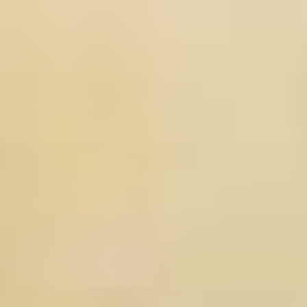
コ
ン
テ
ン
ツ
へ
ス
キ
ッ
プ