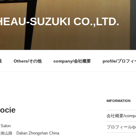
EAU-SUZUKI CO.,LTD.
装
Others/その他
company/会社概要
profile/プロフ
IMFORMATION
ocie
会社概要/comp
alon
プロフィール/pro
alian Zhongshan China