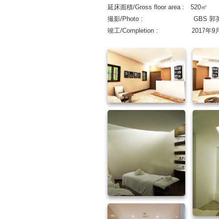
延床面積/Gross floor area : 520㎡
撮影/Photo : GBS 郭英 G
竣工/Completion : 2017年9月 S