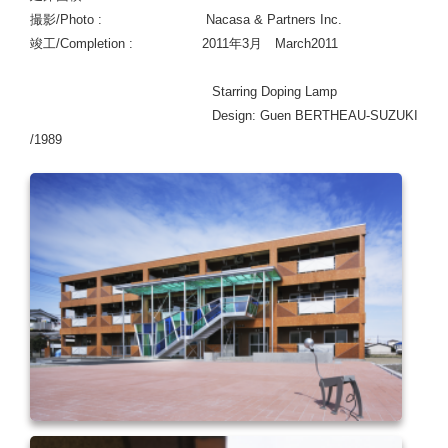
撮影/Photo : Nacasa & Partners Inc.
竣工/Completion : 2011年3月 March2011
Starring Doping Lamp
Design: Guen BERTHEAU-SUZUKI
/1989