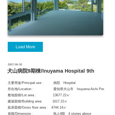
Load More
投
2007-06-30
稿
犬山病院9期棟/Inuyama Hospital 9th
日:
主要用途/Principal use : 病院 Hospital
所在地/Location : 愛知県犬山市
Inuyama Aichi Pre.
敷地面積/Lot area : 13677.22㎡
建築面積/Building area: 1617.22㎡
延床面積/Gross floor area : 4744.14㎡
規模/Dimension : 地上4階 4 stories above