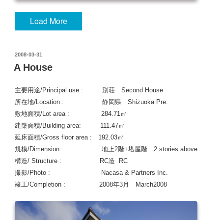
Load More
投
2008-03-31
稿
A House
日:
主要用途/Principal use : 別荘 Second House
所在地/Location : 静岡県 Shizuoka
Pre.
敷地面積/Lot area : 284.71㎡
建築面積/Building area: 111.47㎡
延床面積/Gross floor area : 192.03㎡
規模/Dimension : 地上2階+塔屋階 2 stories above
構造/ Structure : RC造 RC
撮影/Photo : Nacasa & Partners Inc.
竣工/Completion : 2008年3月 March2008