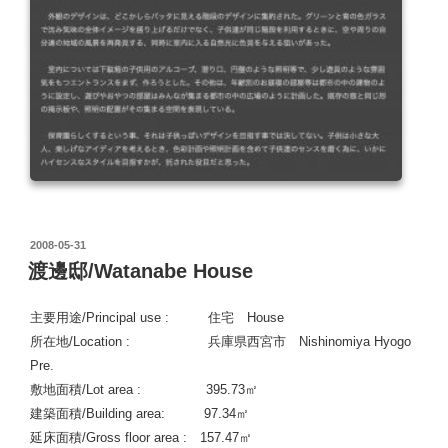
投
2008-05-31
稿
渡邊邸/Watanabe House
日:
主要用途/Principal use : 住宅 House
所在地/Location : 兵庫県西宮市 Nishinomiya
Hyogo
Pre.
敷地面積/Lot area : 395.73㎡
建築面積/Building area: 97.34㎡
延床面積/Gross floor area : 157.47㎡